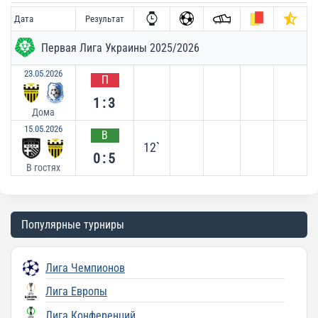
Дата
Результат
Первая Лига Украины 2025/2026
23.05.2026
П
1:3
Дома
15.05.2026
В
12`
0:5
В гостях
Популярные турниры
Лига Чемпионов
Лига Европы
Лига Конференций