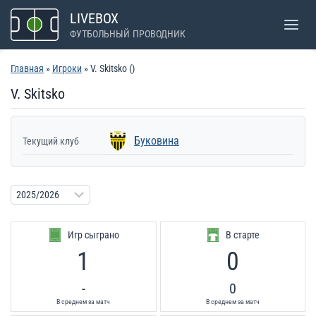
Перейти
LIVEBOX
к
ФУТБОЛЬНЫЙ ПРОВОДНИК
содержимому
Главная
»
Игроки
» V. Skitsko ()
V. Skitsko
Буковина
Текущий клуб
Игр сыграно
В старте
1
0
-
0
В среднем за матч
В среднем за матч