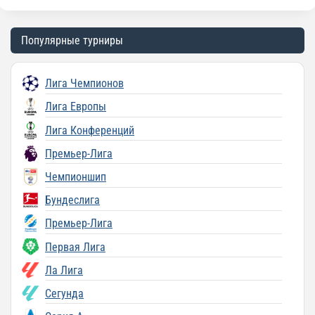
Популярные турниры
Лига Чемпионов
Лига Европы
Лига Конференций
Премьер-Лига
Чемпионшип
Бундеслига
Премьер-Лига
Первая Лига
Ла Лига
Сегунда