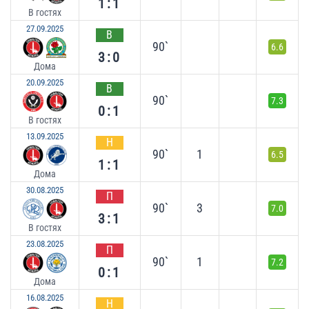
1:1
В гостях
27.09.2025
В
90`
6.6
3:0
Дома
20.09.2025
В
90`
7.3
0:1
В гостях
13.09.2025
Н
90`
1
6.5
1:1
Дома
30.08.2025
П
90`
3
7.0
3:1
В гостях
23.08.2025
П
90`
1
7.2
0:1
Дома
16.08.2025
Н