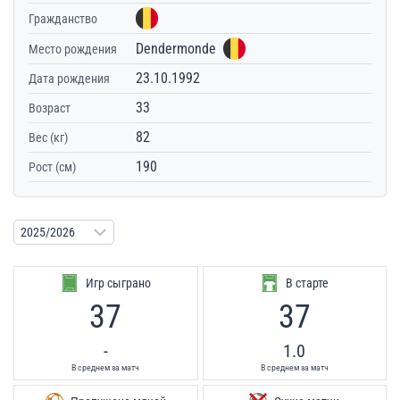
Гражданство
Dendermonde
Место рождения
23.10.1992
Дата рождения
33
Возраст
82
Вес (кг)
190
Рост (см)
Игр сыграно
В старте
37
37
-
1.0
В среднем за матч
В среднем за матч