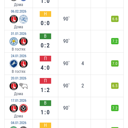
1:0
Дома
06.02.2026
Н
90`
6.6
0:0
Дома
31.01.2026
В
90`
7.2
0:2
В гостях
24.01.2026
П
90`
4
7.0
4:0
В гостях
20.01.2026
П
90`
2
6.5
1:2
Дома
17.01.2026
В
90`
7.2
1:0
Дома
04.01.2026
Н