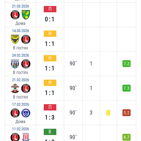
21.03.2026
П
0:1
Дома
14.03.2026
Н
1:1
В гостях
24.02.2026
Н
90`
1
7.2
1:1
В гостях
21.02.2026
Н
90`
1
7.3
1:1
В гостях
17.02.2026
П
90`
3
5.2
1:3
Дома
11.02.2026
В
90`
6.7