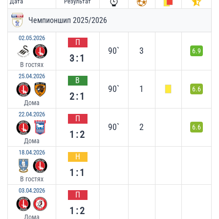
Дата
Результат
Чемпионшип 2025/2026
02.05.2026
П
90`
3
6.9
3:1
В гостях
25.04.2026
В
90`
1
6.6
2:1
Дома
22.04.2026
П
90`
2
6.6
1:2
Дома
18.04.2026
Н
1:1
В гостях
03.04.2026
П
1:2
Дома