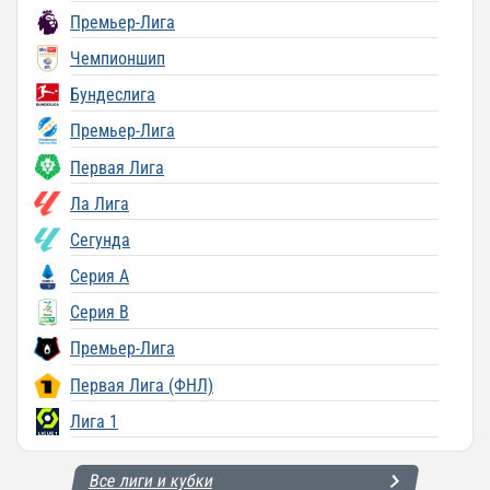
Премьер-Лига
Чемпионшип
Бундеслига
Премьер-Лига
Первая Лига
Ла Лига
Сегунда
Серия A
Серия B
Премьер-Лига
Первая Лига (ФНЛ)
Лига 1
Все лиги и кубки