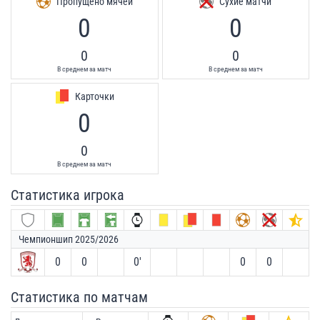
Пропущено мячей
Сухие матчи
0
0
0
0
В среднем за матч
В среднем за матч
Карточки
0
0
В среднем за матч
Статистика игрока
Чемпионшип 2025/2026
0
0
0′
0
0
Статистика по матчам