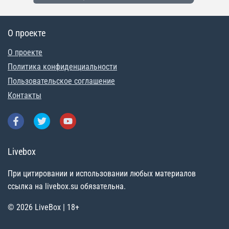
О проекте
О проекте
Политика конфиденциальности
Пользовательское соглашение
Контакты
Livebox
При цитировании и использовании любых материалов
ссылка на livebox.su обязательна.
© 2026 LiveBox | 18+