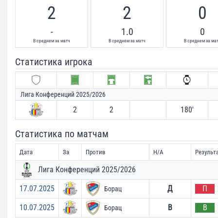
2
2
0
-
1.0
0
В среднем за матч
В среднем за матч
В среднем за ма
Статистика игрока
Лига Конференций 2025/2026
2
2
180′
Статистика по матчам
Дата
За
Против
H/A
Результ
Лига Конференций 2025/2026
17.07.2025
Д
П
Борац
10.07.2025
В
В
Борац