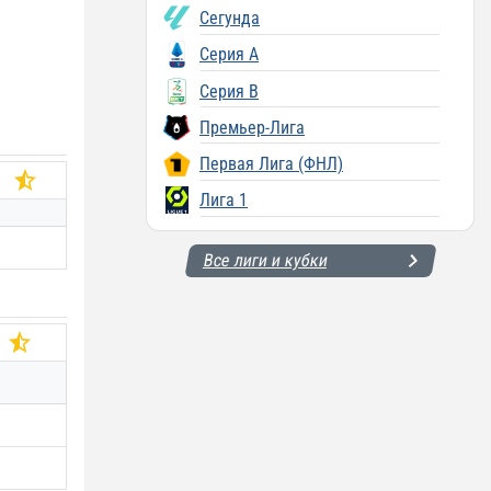
Сегунда
Серия A
Серия B
Премьер-Лига
Первая Лига (ФНЛ)
Лига 1
Все лиги и кубки