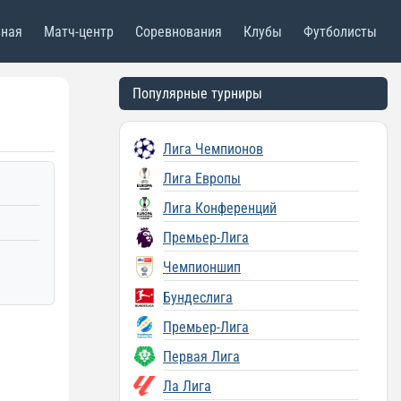
вная
Матч-центр
Соревнования
Клубы
Футболисты
Популярные турниры
Лига Чемпионов
Лига Европы
Лига Конференций
Премьер-Лига
Чемпионшип
Бундеслига
Премьер-Лига
Первая Лига
Ла Лига