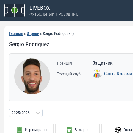
Перейти
LIVEBOX
к
ФУТБОЛЬНЫЙ ПРОВОДНИК
содержимому
Главная
»
Игроки
» Sergio Rodríguez ()
Sergio Rodríguez
Защитник
Позиция
Санта-Колома
Текущий клуб
Игр сыграно
В старте
Голы