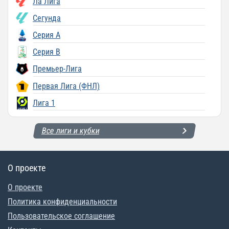
Ла Лига
Сегунда
Серия A
Серия B
Премьер-Лига
Первая Лига (ФНЛ)
Лига 1
Все лиги и кубки
О проекте
О проекте
Политика конфиденциальности
Пользовательское соглашение