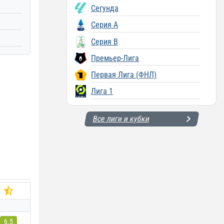
Сегунда
Серия A
Серия B
Премьер-Лига
Первая Лига (ФНЛ)
Лига 1
Все лиги и кубки
6.5