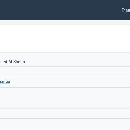
Гла
med Al Shehri
равия