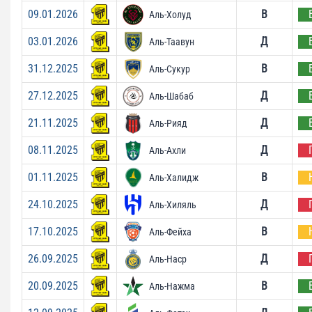
09.01.2026
В
Аль-Холуд
03.01.2026
Д
Аль-Таавун
31.12.2025
В
Аль-Сукур
27.12.2025
Д
Аль-Шабаб
21.11.2025
Д
Аль-Рияд
08.11.2025
Д
Аль-Ахли
01.11.2025
В
Аль-Халидж
24.10.2025
Д
Аль-Хиляль
17.10.2025
В
Аль-Фейха
26.09.2025
Д
Аль-Наср
20.09.2025
В
Аль-Нажма