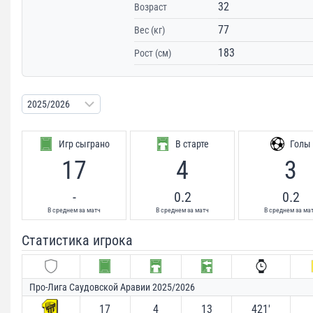
32
Возраст
77
Вес (кг)
183
Рост (см)
Игр сыграно
В старте
Голы
17
4
3
-
0.2
0.2
В среднем за матч
В среднем за матч
В среднем за ма
Статистика игрока
Про-Лига Саудовской Аравии 2025/2026
17
4
13
421′