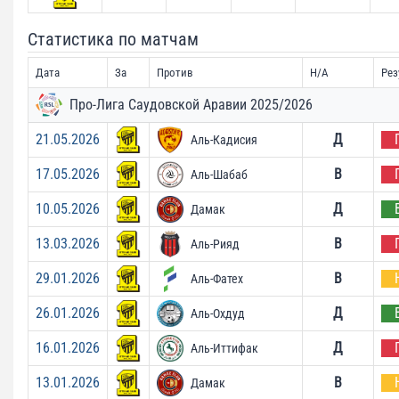
Статистика по матчам
Дата
За
Против
H/A
Рез
Про-Лига Саудовской Аравии 2025/2026
21.05.2026
Д
Аль-Кадисия
17.05.2026
В
Аль-Шабаб
10.05.2026
Д
Дамак
13.03.2026
В
Аль-Рияд
29.01.2026
В
Аль-Фатех
26.01.2026
Д
Аль-Охдуд
16.01.2026
Д
Аль-Иттифак
13.01.2026
В
Дамак