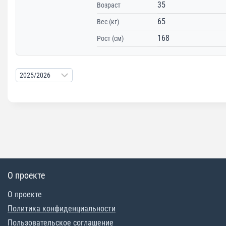
35
Возраст
65
Вес (кг)
168
Рост (см)
О проекте
О проекте
Политика конфиденциальности
Пользовательское соглашение