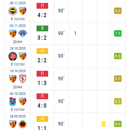
09.11.2025
П
90`
6.0
4:2
В гостях
02.11.2025
В
90`
1
7.5
3:2
Дома
24.10.2025
Н
90`
6.6
2:2
В гостях
19.10.2025
П
90`
6.0
1:3
Дома
03.10.2025
П
90`
6.2
4:0
В гостях
28.09.2025
Н
90`
6.6
1:1