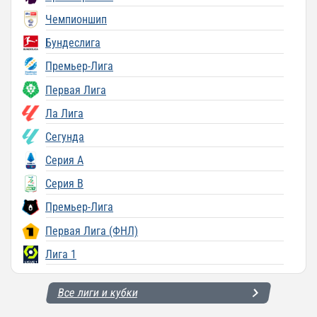
Чемпионшип
Бундеслига
Премьер-Лига
Первая Лига
Ла Лига
Сегунда
Серия A
Серия B
Премьер-Лига
Первая Лига (ФНЛ)
Лига 1
Все лиги и кубки