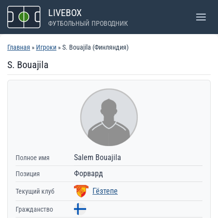
Перейти
LIVEBOX
к
ФУТБОЛЬНЫЙ ПРОВОДНИК
содержимому
Главная
»
Игроки
» S. Bouajila (Финляндия)
S. Bouajila
Salem Bouajila
Полное имя
Форвард
Позиция
Гёзтепе
Текущий клуб
Гражданство