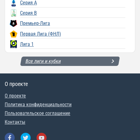
Серия A
Серия B
Премьер-Лига
Первая Лига (ФНЛ)
Лига 1
Все лиги и кубки
О проекте
О проекте
Политика конфиденциальности
Пользовательское соглашение
Контакты