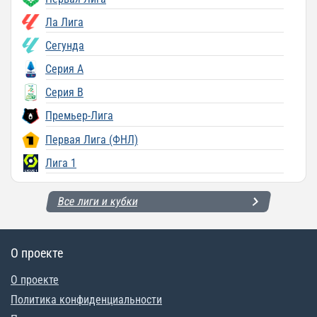
Ла Лига
Сегунда
Серия A
Серия B
Премьер-Лига
Первая Лига (ФНЛ)
Лига 1
Все лиги и кубки
О проекте
О проекте
Политика конфиденциальности