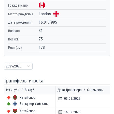
Гражданство
London
Место рождения
16.01.1995
Дата рождения
31
Возраст
75
Вес (кг)
178
Рост (см)
Трансферы игрока
Из клуба
/
В клуб
Дата Трансфера
/
Стоимость
Хатайспор
03.08.2023
Ванкувер Уайткэпс
Хатайспор
16.02.2023