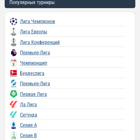
Популярные турниры
Лига Чемпионов
Лига Европы
Лига Конференций
Премьер-Лига
Чемпионшип
Бундеслига
Премьер-Лига
Первая Лига
Ла Лига
Сегунда
Серия A
Серия B