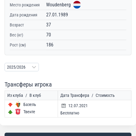
Woudenberg
Место рождения
27.01.1989
Дата рождения
37
Возраст
70
Вес (кг)
186
Рост (см)
Трансферы игрока
Из клуба
/
В клуб
Дата Трансфера
/
Стоимость
Базель
12.07.2021
Твенте
Бесплатно