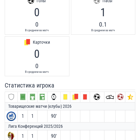
Голы
Пасы
0
1
0
0.1
В среднем за матч
В среднем за матч
Карточки
0
0
В среднем за матч
Статистика игрока
Товарищеские матчи (клубы) 2026
1
1
90′
Лига Конференций 2025/2026
1
1
90′