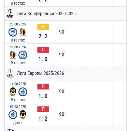
В гостях
Лига Конференций 2025/2026
28.08.2025
Н
90`
2:2
В гостях
21.08.2025
П
90`
1:0
В гостях
Лига Европы 2025/2026
14.08.2025
П
90`
1:0
В гостях
06.08.2025
П
90`
1:2
Дома