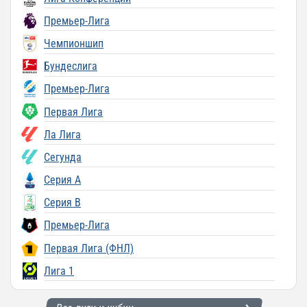
Премьер-Лига
Чемпионшип
Бундеслига
Премьер-Лига
Первая Лига
Ла Лига
Сегунда
Серия A
Серия B
Премьер-Лига
Первая Лига (ФНЛ)
Лига 1