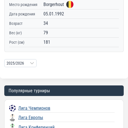
Borgerhout
Место рождения
05.01.1992
Дата рождения
34
Возраст
79
Вес (кг)
181
Рост (см)
Популярные турниры
Лига Чемпионов
Лига Европы
Лига Конференций