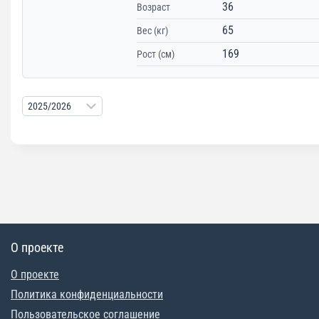
36
Возраст
65
Вес (кг)
169
Рост (см)
О проекте
О проекте
Политика конфиденциальности
Пользовательское соглашение