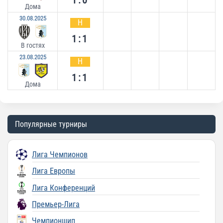
Дома
30.08.2025
Н
1:1
В гостях
23.08.2025
Н
1:1
Дома
Популярные турниры
Лига Чемпионов
Лига Европы
Лига Конференций
Премьер-Лига
Чемпионшип