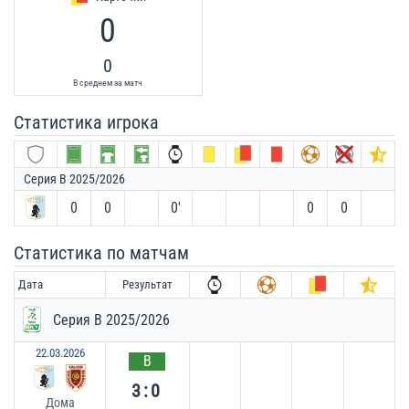
0
0
В среднем за матч
Статистика игрока
Серия B 2025/2026
0
0
0′
0
0
Статистика по матчам
Дата
Результат
Серия B 2025/2026
22.03.2026
В
3:0
Дома