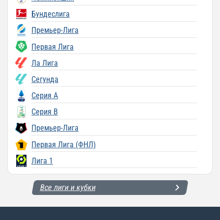
Бундеслига
Премьер-Лига
Первая Лига
Ла Лига
Сегунда
Серия A
Серия B
Премьер-Лига
Первая Лига (ФНЛ)
Лига 1
Все лиги и кубки