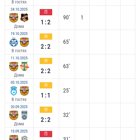
В гостях
24.10.2025
П
90`
1
1:2
Дома
19.10.2025
Н
65`
2:2
В гостях
11.10.2025
Н
63`
2:2
Дома
05.10.2025
Н
25`
1:1
В гостях
20.09.2025
Н
32`
2:2
Дома
13.09.2025
П
31`