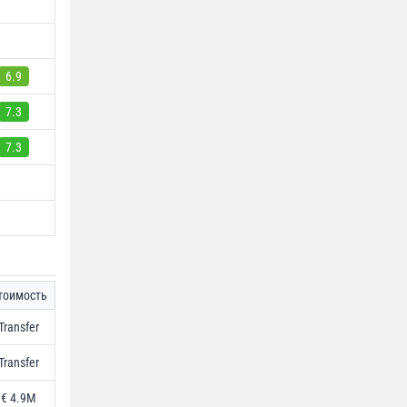
6.9
7.3
7.3
тоимость
Transfer
Transfer
€ 4.9M