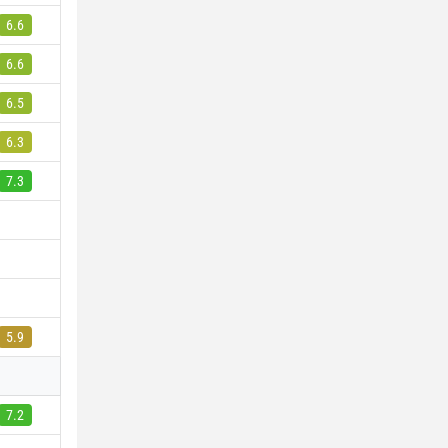
6.6
6.6
6.5
6.3
7.3
5.9
7.2