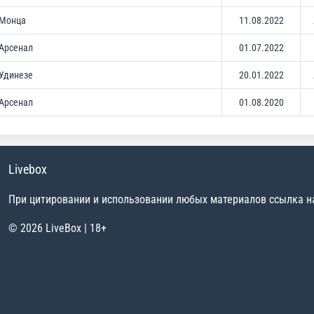
Монца
11.08.2022
Арсенал
01.07.2022
Удинезе
20.01.2022
Арсенал
01.08.2020
Livebox
При цитировании и использовании любых материалов ссылка на 
© 2026 LiveBox | 18+