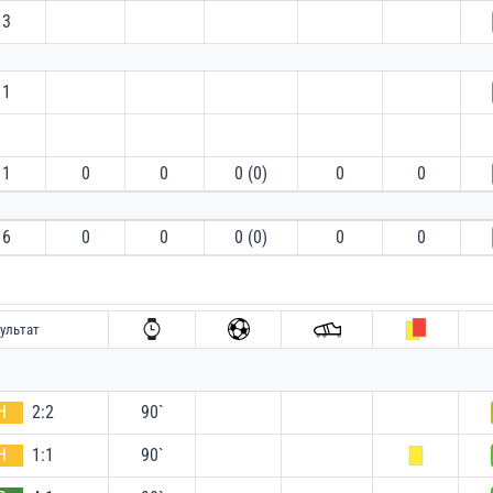
3
1
1
0
0
0 (0)
0
0
6
0
0
0 (0)
0
0
ультат
Н
2:2
90`
Н
1:1
90`