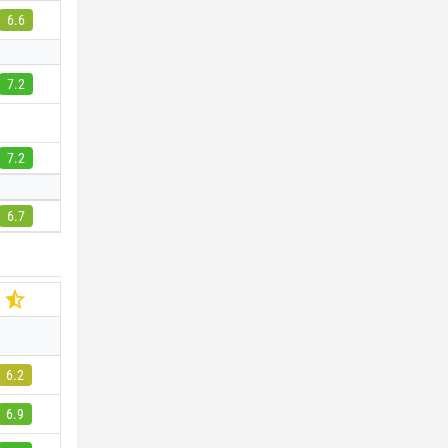
6.6
7.2
7.2
6.7
6.2
6.9