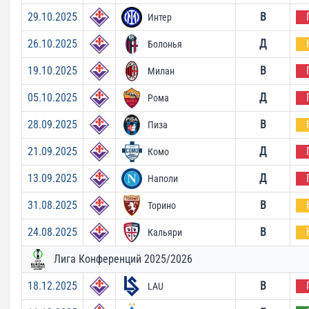
29.10.2025
В
Интер
26.10.2025
Д
Болонья
19.10.2025
В
Милан
05.10.2025
Д
Рома
28.09.2025
В
Пиза
21.09.2025
Д
Комо
13.09.2025
Д
Наполи
31.08.2025
В
Торино
24.08.2025
В
Кальяри
Лига Конференций 2025/2026
18.12.2025
В
LAU