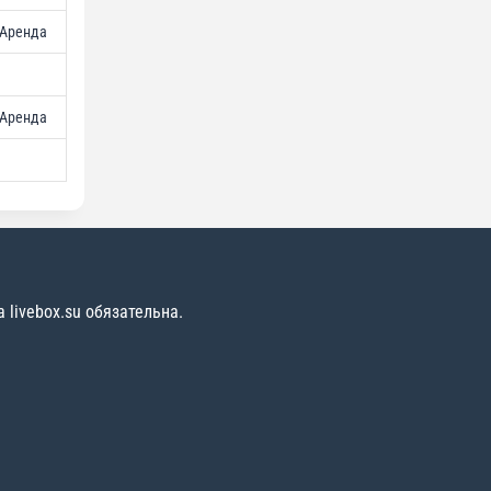
Аренда
Аренда
livebox.su обязательна.