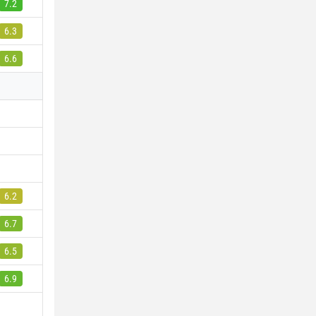
7.2
6.3
6.6
6.2
6.7
6.5
6.9