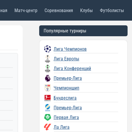
вная
Матч-центр
Соревнования
Клубы
Футболисты
Популярные турниры
Лига Чемпионов
Лига Европы
Лига Конференций
Премьер-Лига
Чемпионшип
Бундеслига
Премьер-Лига
Первая Лига
Ла Лига