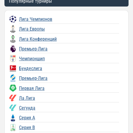
Популярные турниры
Лига Чемпионов
Лига Европы
Лига Конференций
Премьер-Лига
Чемпионшип
Бундеслига
Премьер-Лига
Первая Лига
Ла Лига
Сегунда
Серия A
Серия B