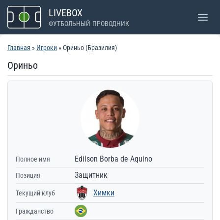
Перейти
LIVEBOX
к
ФУТБОЛЬНЫЙ ПРОВОДНИК
содержимому
Главная
»
Игроки
» Ориньо (Бразилия)
Ориньо
Edilson Borba de Aquino
Полное имя
Защитник
Позиция
Химки
Текущий клуб
Гражданство