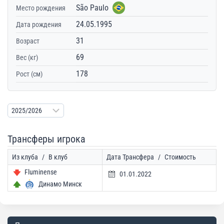
São Paulo
Место рождения
24.05.1995
Дата рождения
31
Возраст
69
Вес (кг)
178
Рост (см)
Трансферы игрока
Из клуба
/
В клуб
Дата Трансфера
/
Стоимость
Fluminense
01.01.2022
Динамо Минск