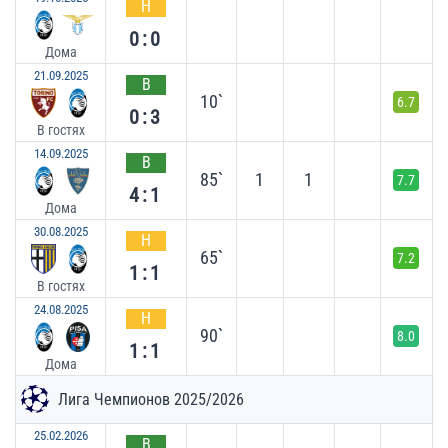
Н
0:0
Дома
21.09.2025
В
10`
6.7
0:3
В гостях
14.09.2025
В
85`
1
1
7.7
4:1
Дома
30.08.2025
Н
65`
7.2
1:1
В гостях
24.08.2025
Н
90`
8.0
1:1
Дома
Лига Чемпионов 2025/2026
25.02.2026
В