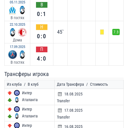
05.11.2025
В
0:1
В гостях
22.10.2025
Н
45`
7.3
0:0
Дома
17.09.2025
П
4:0
В гостях
Трансферы игрока
Из клуба
/
В клуб
Дата Трансфера
/
Стоимость
Интер
18.08.2025
Аталанта
Transfer
Интер
17.08.2025
Аталанта
Transfer
Интер
16.08.2025