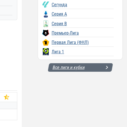
Сегунда
Серия A
Серия B
Премьер-Лига
Первая Лига (ФНЛ)
Лига 1
Все лиги и кубки