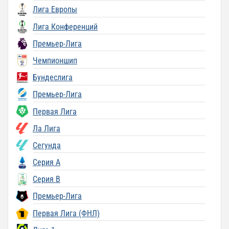
Лига Европы
Лига Конференций
Премьер-Лига
Чемпионшип
Бундеслига
Премьер-Лига
Первая Лига
Ла Лига
Сегунда
Серия A
Серия B
Премьер-Лига
Первая Лига (ФНЛ)