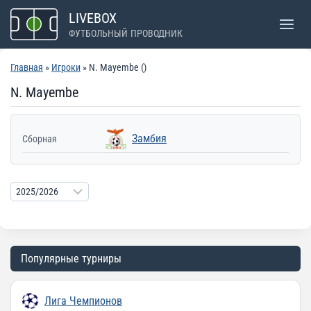
Перейти
LIVEBOX
к
ФУТБОЛЬНЫЙ ПРОВОДНИК
содержимому
Главная
»
Игроки
» N. Mayembe ()
N. Mayembe
Замбия
Сборная
Популярные турниры
Лига Чемпионов