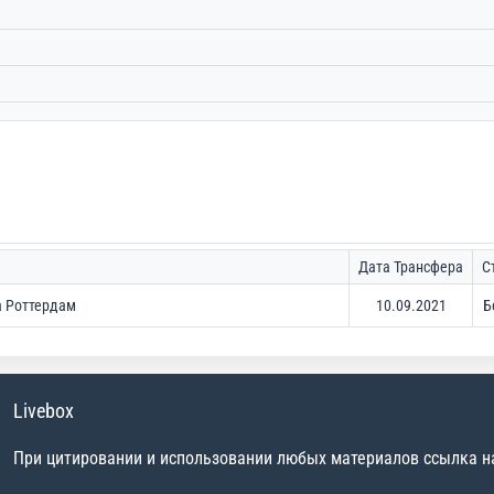
Дата Трансфера
С
а Роттердам
10.09.2021
Б
Livebox
При цитировании и использовании любых материалов ссылка на 