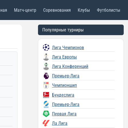
вная
Матч-центр
Соревнования
Клубы
Футболисты
Популярные турниры
Лига Чемпионов
Лига Европы
Лига Конференций
Премьер-Лига
Чемпионшип
Бундеслига
Премьер-Лига
Первая Лига
Ла Лига