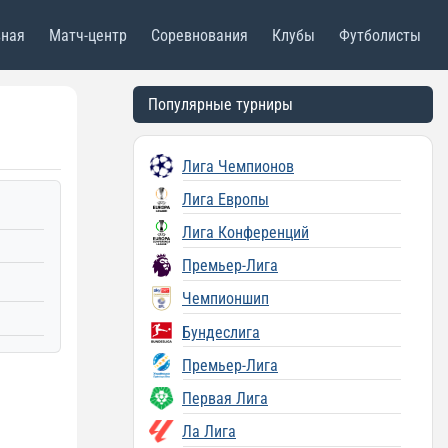
вная
Матч-центр
Соревнования
Клубы
Футболисты
Популярные турниры
Лига Чемпионов
Лига Европы
Лига Конференций
Премьер-Лига
Чемпионшип
Бундеслига
Премьер-Лига
Первая Лига
Ла Лига