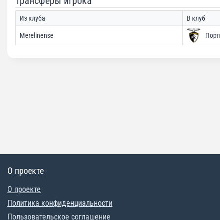
Трансферы игрока
Из клуба
В клуб
Merelinense
Порт
О проекте
О проекте
Политика конфиденциальности
Пользовательское соглашение