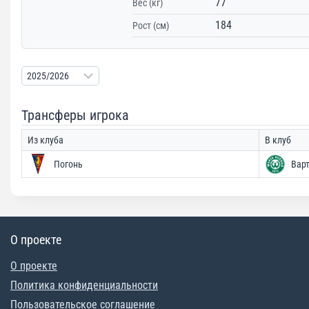
77
Вес (кг)
184
Рост (см)
Трансферы игрока
Из клуба
В клуб
Погонь
Вар
О проекте
О проекте
Политика конфиденциальности
Пользовательское соглашение