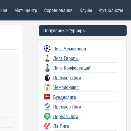
вная
Матч-центр
Соревнования
Клубы
Футболисты
Популярные турниры
Лига Чемпионов
Лига Европы
Лига Конференций
Премьер-Лига
Чемпионшип
Бундеслига
Премьер-Лига
Первая Лига
Ла Лига