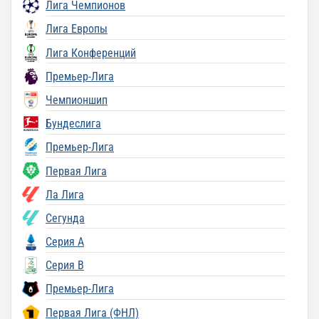
Лига Чемпионов
Лига Европы
Лига Конференций
Премьер-Лига
Чемпионшип
Бундеслига
Премьер-Лига
Первая Лига
Ла Лига
Сегунда
Серия A
Серия B
Премьер-Лига
Первая Лига (ФНЛ)