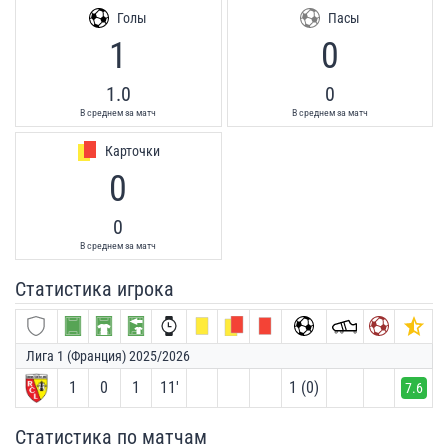
Голы
Пасы
1
0
1.0
0
В среднем за матч
В среднем за матч
Карточки
0
0
В среднем за матч
Статистика игрока
Лига 1 (Франция) 2025/2026
1
0
1
11′
1 (0)
7.6
Статистика по матчам