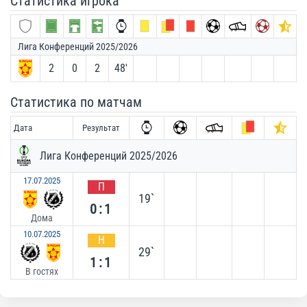
Статистика игрока
Лига Конференций 2025/2026
2
0
2
48′
Статистика по матчам
Дата
Результат
Лига Конференций 2025/2026
17.07.2025
П
19`
0:1
Дома
10.07.2025
Н
29`
1:1
В гостях