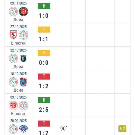
03.11.2025
В
1:0
Дома
27.10.2025
Н
1:1
В гостях
22.10.2025
Н
0:0
Дома
18.10.2025
П
1:2
Дома
03.10.2025
В
2:5
В гостях
28.09.2025
П
90`
6.2
1:2