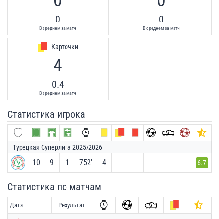
0
0
0
0
В среднем за матч
В среднем за матч
Карточки
4
0.4
В среднем за матч
Статистика игрока
Турецкая Суперлига 2025/2026
10
9
1
752′
4
6.7
Статистика по матчам
Дата
Результат