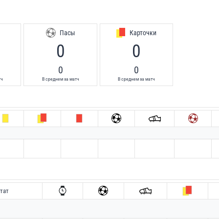
Пасы
Карточки
0
0
0
0
тч
В среднем за матч
В среднем за матч
тат