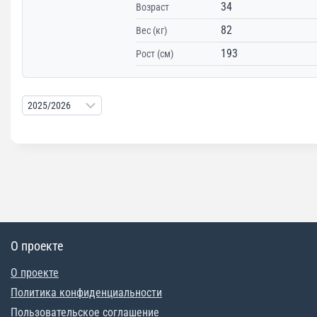
34
Возраст
82
Вес (кг)
193
Рост (см)
О проекте
О проекте
Политика конфиденциальности
Пользовательское соглашение