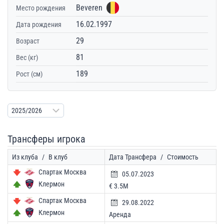
Beveren
Место рождения
16.02.1997
Дата рождения
29
Возраст
81
Вес (кг)
189
Рост (см)
Трансферы игрока
Из клуба
/
В клуб
Дата Трансфера
/
Стоимость
Спартак Москва
05.07.2023
Клермон
€ 3.5M
Спартак Москва
29.08.2022
Клермон
Аренда