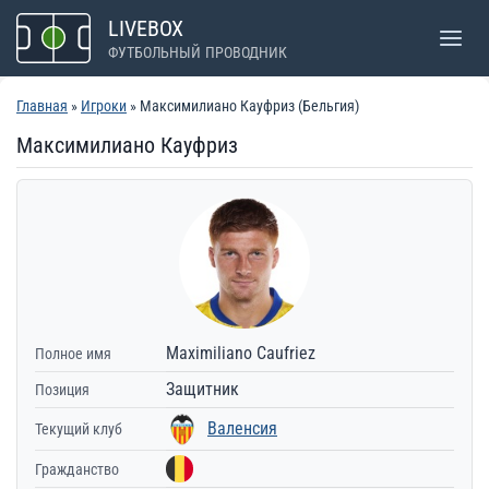
Перейти
LIVEBOX
к
ФУТБОЛЬНЫЙ ПРОВОДНИК
содержимому
Главная
»
Игроки
» Максимилиано Кауфриз (Бельгия)
Максимилиано Кауфриз
Maximiliano Caufriez
Полное имя
Защитник
Позиция
Валенсия
Текущий клуб
Гражданство