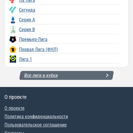
Ла Лига
Сегунда
Серия A
Серия B
Премьер-Лига
Первая Лига (ФНЛ)
Лига 1
Все лиги и кубки
О проекте
О проекте
Политика конфиденциальности
Пользовательское соглашение