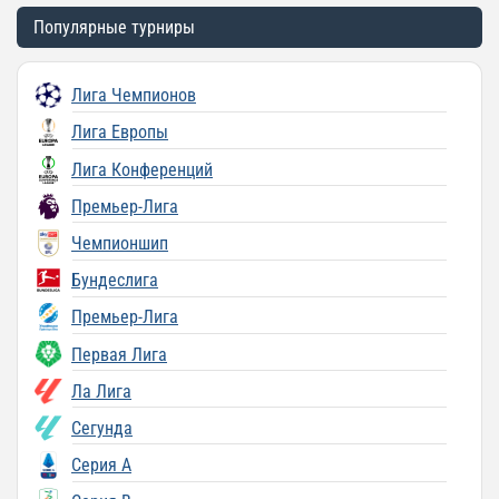
Популярные турниры
Лига Чемпионов
Лига Европы
Лига Конференций
Премьер-Лига
Чемпионшип
Бундеслига
Премьер-Лига
Первая Лига
Ла Лига
Сегунда
Серия A