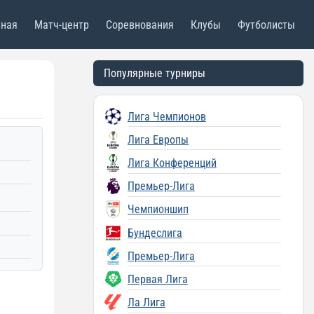
вная
Матч-центр
Соревнования
Клубы
Футболисты
Популярные турниры
Лига Чемпионов
Лига Европы
Лига Конференций
Премьер-Лига
Чемпионшип
Бундеслига
Премьер-Лига
Первая Лига
Ла Лига