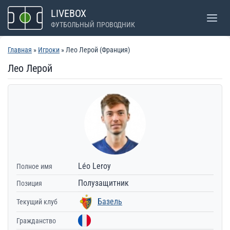
Перейти
LIVEBOX
к
ФУТБОЛЬНЫЙ ПРОВОДНИК
содержимому
Главная
»
Игроки
» Лео Лерой (Франция)
Лео Лерой
Léo Leroy
Полное имя
Полузащитник
Позиция
Базель
Текущий клуб
Гражданство