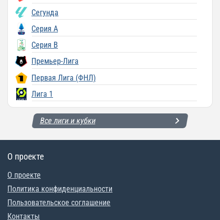
Сегунда
Серия A
Серия B
Премьер-Лига
Первая Лига (ФНЛ)
Лига 1
Все лиги и кубки
О проекте
О проекте
Политика конфиденциальности
Пользовательское соглашение
Контакты