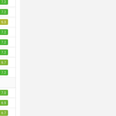
7.2
7.2
6.3
7.2
7.2
7.2
6.7
7.2
7.0
6.9
6.7