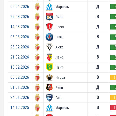
05.04.2026
Д
Марсель
22.03.2026
В
Лион
14.03.2026
Д
Брест
06.03.2026
В
ПСЖ
28.02.2026
Д
Анже
21.02.2026
В
Ланс
13.02.2026
Д
Нант
08.02.2026
В
Ницца
31.01.2026
Д
Ренн
24.01.2026
В
Гавр
14.12.2025
В
Марсель