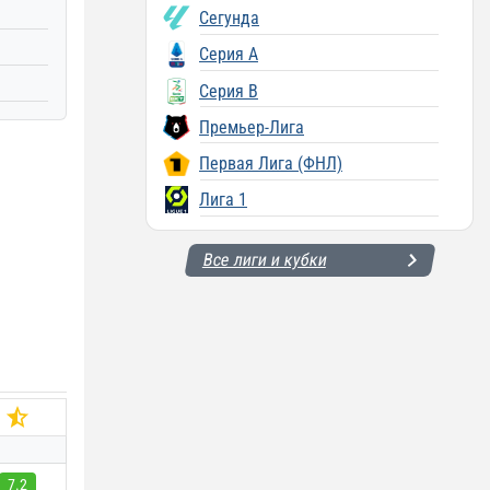
Сегунда
Серия A
Серия B
Премьер-Лига
Первая Лига (ФНЛ)
Лига 1
Все лиги и кубки
7.2