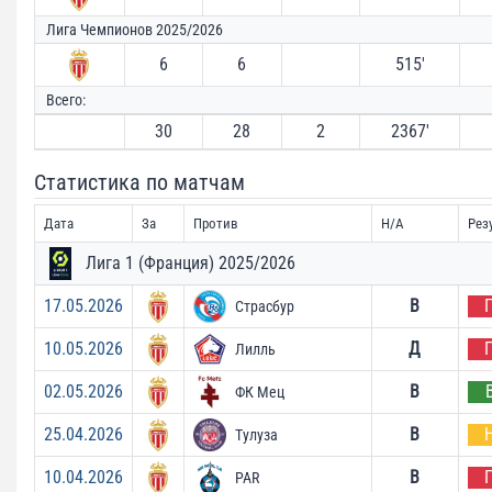
Лига Чемпионов 2025/2026
6
6
515′
Всего:
30
28
2
2367′
Статистика по матчам
Дата
За
Против
H/A
Рез
Лига 1 (Франция) 2025/2026
17.05.2026
В
Страсбур
10.05.2026
Д
Лилль
02.05.2026
В
ФК Мец
25.04.2026
В
Тулуза
10.04.2026
В
PAR