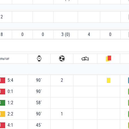
2
8
0
0
3 (0)
4
0
ультат
П
5:4
90`
2
П
0:1
90`
В
1:2
58`
Н
2:2
90`
1
П
4:1
45`