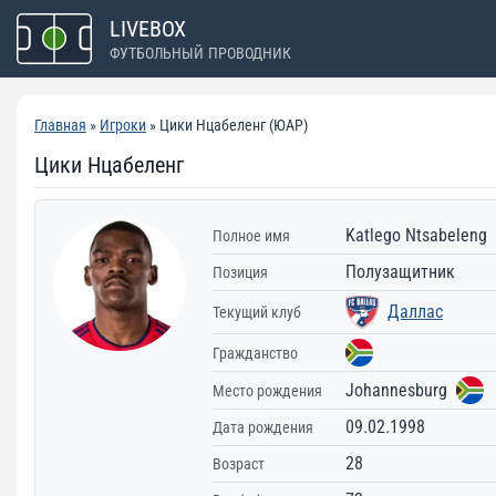
Перейти
LIVEBOX
к
ФУТБОЛЬНЫЙ ПРОВОДНИК
содержимому
Главная
»
Игроки
» Цики Нцабеленг (ЮАР)
Цики Нцабеленг
Katlego Ntsabeleng
Полное имя
Полузащитник
Позиция
Даллас
Текущий клуб
Гражданство
Johannesburg
Место рождения
09.02.1998
Дата рождения
28
Возраст