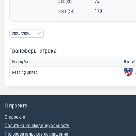
72
Вес (кг)
170
Рост (см)
Трансферы игрока
Из клуба
В клуб
Reading United
О проекте
О проекте
Политика конфиденциальности
Пользовательское соглашение