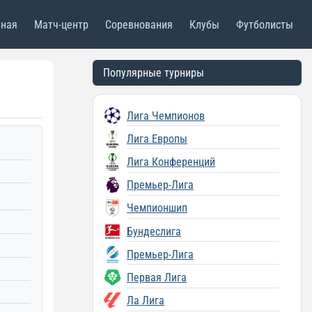
вная
Матч-центр
Соревнования
Клубы
Футболисты
Популярные турниры
Лига Чемпионов
Лига Европы
Лига Конференций
Премьер-Лига
Чемпионшип
Бундеслига
Премьер-Лига
Первая Лига
Ла Лига