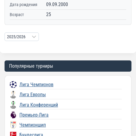
09.09.2000
Дата рождения
25
Возраст
Популярные турниры
Лига Чемпионов
Лига Европы
Лига Конференций
Премьер-Лига
Чемпионшип
Бундеслига