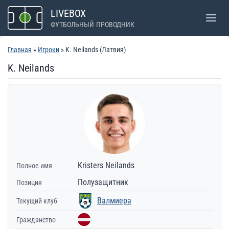
Перейти
LIVEBOX
к
ФУТБОЛЬНЫЙ ПРОВОДНИК
содержимому
Главная
»
Игроки
» K. Neilands (Латвия)
K. Neilands
Kristers Neilands
Полное имя
Полузащитник
Позиция
Валмиера
Текущий клуб
Гражданство