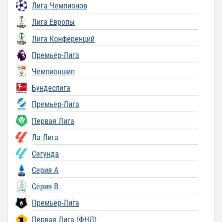
Лига Чемпионов
Лига Европы
Лига Конференций
Премьер-Лига
Чемпионшип
Бундеслига
Премьер-Лига
Первая Лига
Ла Лига
Сегунда
Серия A
Серия B
Премьер-Лига
Первая Лига (ФНЛ)