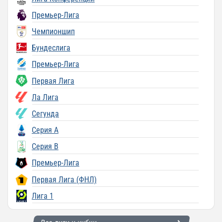
Премьер-Лига
Чемпионшип
Бундеслига
Премьер-Лига
Первая Лига
Ла Лига
Сегунда
Серия A
Серия B
Премьер-Лига
Первая Лига (ФНЛ)
Лига 1