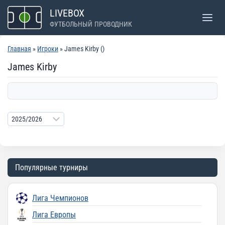
Перейти
LIVEBOX
к
ФУТБОЛЬНЫЙ ПРОВОДНИК
содержимому
Главная
»
Игроки
» James Kirby ()
James Kirby
Популярные турниры
Лига Чемпионов
Лига Европы