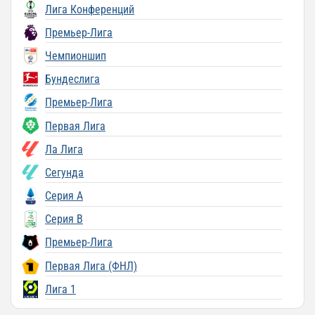
Лига Конференций
Премьер-Лига
Чемпионшип
Бундеслига
Премьер-Лига
Первая Лига
Ла Лига
Сегунда
Серия A
Серия B
Премьер-Лига
Первая Лига (ФНЛ)
Лига 1