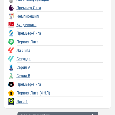
Премьер-Лига
Чемпионшип
Бундеслига
Премьер-Лига
Первая Лига
Ла Лига
Сегунда
Серия A
Серия B
Премьер-Лига
Первая Лига (ФНЛ)
Лига 1