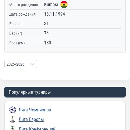
Kumasi
Место рождения
18.11.1994
Дата рождения
31
Возраст
74
Вес (кг)
180
Рост (см)
Популярные турниры
Лига Чемпионов
Лига Европы
Лига Конференций