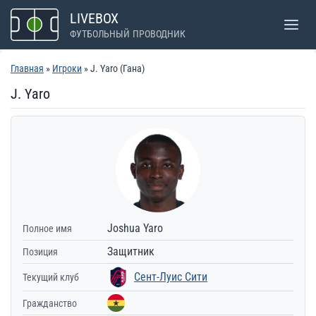
Перейти
LIVEBOX
к
ФУТБОЛЬНЫЙ ПРОВОДНИК
содержимому
Главная
»
Игроки
» J. Yaro (Гана)
J. Yaro
Joshua Yaro
Полное имя
Защитник
Позиция
Сент-Луис Сити
Текущий клуб
Гражданство