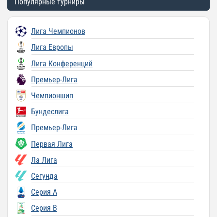
Популярные турниры
Лига Чемпионов
Лига Европы
Лига Конференций
Премьер-Лига
Чемпионшип
Бундеслига
Премьер-Лига
Первая Лига
Ла Лига
Сегунда
Серия A
Серия B