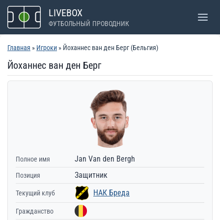
Перейти
LIVEBOX
к
ФУТБОЛЬНЫЙ ПРОВОДНИК
содержимому
Главная
»
Игроки
» Йоханнес ван ден Берг (Бельгия)
Йоханнес ван ден Берг
Jan Van den Bergh
Полное имя
Защитник
Позиция
НАК Бреда
Текущий клуб
Гражданство