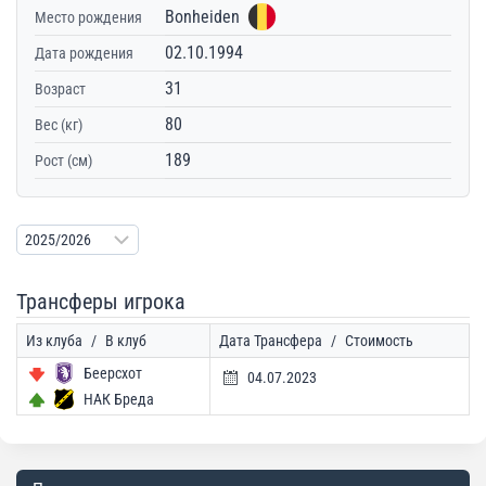
Bonheiden
Место рождения
02.10.1994
Дата рождения
31
Возраст
80
Вес (кг)
189
Рост (см)
Трансферы игрока
Из клуба
/
В клуб
Дата Трансфера
/
Стоимость
Беерсхот
04.07.2023
НАК Бреда