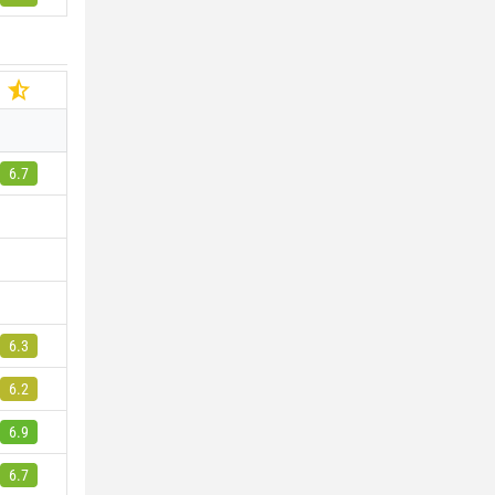
6.7
6.3
6.2
6.9
6.7