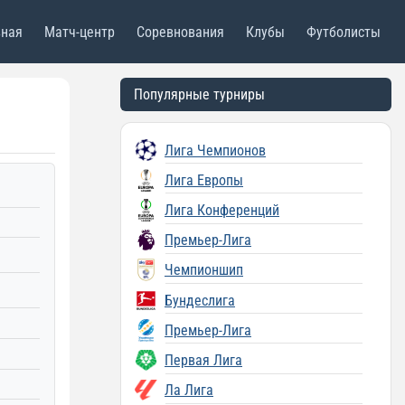
вная
Матч-центр
Соревнования
Клубы
Футболисты
Популярные турниры
Лига Чемпионов
Лига Европы
Лига Конференций
Премьер-Лига
Чемпионшип
Бундеслига
Премьер-Лига
Первая Лига
Ла Лига