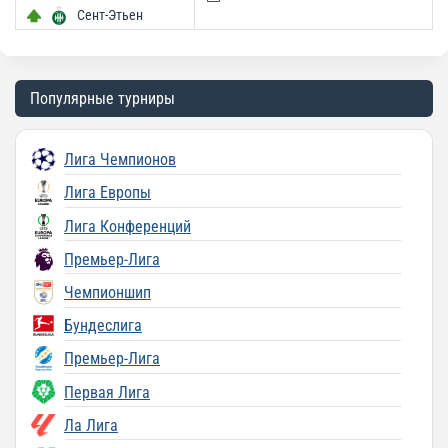
Сент-Этьен
Популярные турниры
Лига Чемпионов
Лига Европы
Лига Конференций
Премьер-Лига
Чемпионшип
Бундеслига
Премьер-Лига
Первая Лига
Ла Лига