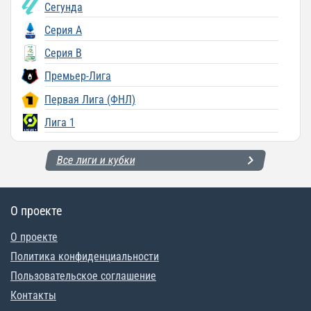
Сегунда
Серия A
Серия B
Премьер-Лига
Первая Лига (ФНЛ)
Лига 1
Все лиги и кубки
О проекте
О проекте
Политика конфиденциальности
Пользовательское соглашение
Контакты