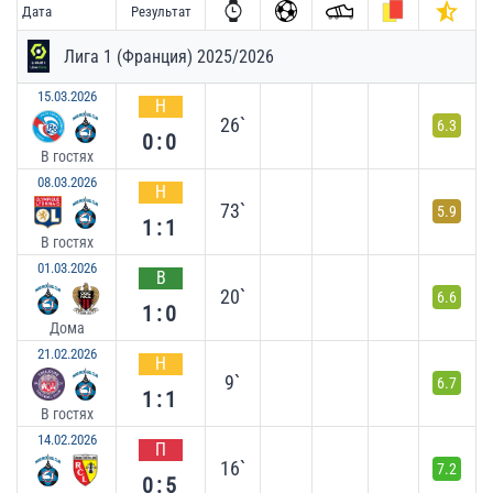
Дата
Результат
Лига 1 (Франция) 2025/2026
15.03.2026
Н
26`
6.3
0:0
В гостях
08.03.2026
Н
73`
5.9
1:1
В гостях
01.03.2026
В
20`
6.6
1:0
Дома
21.02.2026
Н
9`
6.7
1:1
В гостях
14.02.2026
П
16`
7.2
0:5