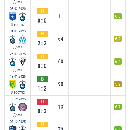
Дома
08.02.2026
Н
11`
6.6
0:0
В гостях
31.01.2026
Н
64`
6.2
2:2
Дома
25.01.2026
Н
60`
6.6
0:0
Дома
18.01.2026
В
90`
5.9
1:2
В гостях
13.12.2025
П
13`
6.7
0:3
Дома
07.12.2025
Н
73`
6.9