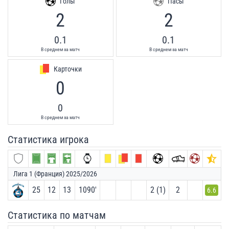
Голы
Пасы
2
2
0.1
0.1
В среднем за матч
В среднем за матч
Карточки
0
0
В среднем за матч
Статистика игрока
Лига 1 (Франция) 2025/2026
25
12
13
1090′
2 (1)
2
6.6
Статистика по матчам