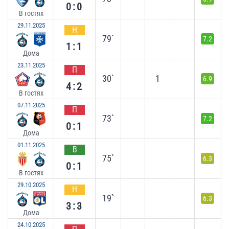
0:0
В гостях
29.11.2025
Н
79`
7.2
1:1
Дома
23.11.2025
П
30`
1
6.9
4:2
В гостях
07.11.2025
П
73`
7.2
0:1
Дома
01.11.2025
В
75`
6.3
0:1
В гостях
29.10.2025
Н
19`
6.3
3:3
Дома
24.10.2025