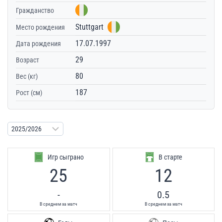
Гражданство
Stuttgart
Место рождения
17.07.1997
Дата рождения
29
Возраст
80
Вес (кг)
187
Рост (см)
Игр сыграно
В старте
25
12
-
0.5
В среднем за матч
В среднем за матч