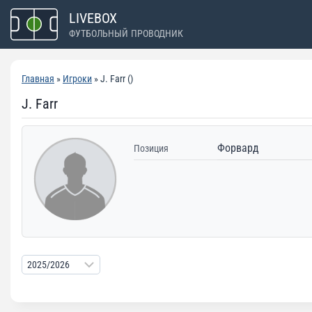
Перейти
LIVEBOX
к
ФУТБОЛЬНЫЙ ПРОВОДНИК
содержимому
Главная
»
Игроки
» J. Farr ()
J. Farr
Форвард
Позиция