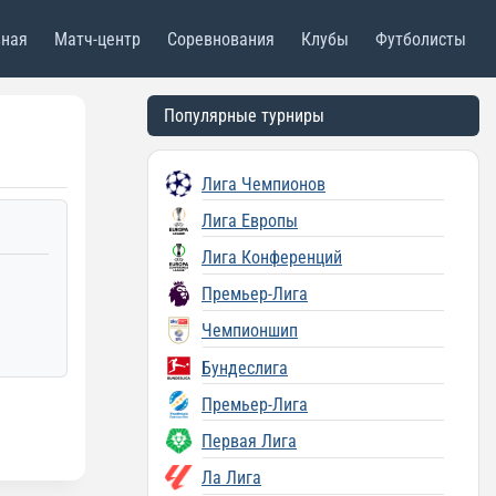
вная
Матч-центр
Соревнования
Клубы
Футболисты
Популярные турниры
Лига Чемпионов
Лига Европы
Лига Конференций
Премьер-Лига
Чемпионшип
Бундеслига
Премьер-Лига
Первая Лига
Ла Лига