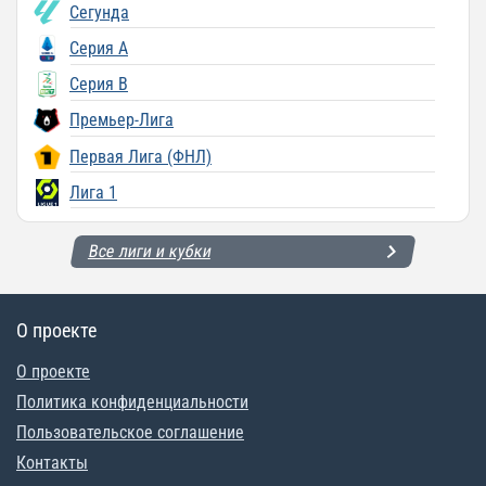
Сегунда
Серия A
Серия B
Премьер-Лига
Первая Лига (ФНЛ)
Лига 1
Все лиги и кубки
О проекте
О проекте
Политика конфиденциальности
Пользовательское соглашение
Контакты