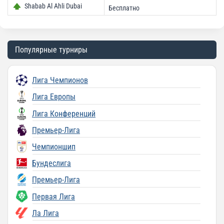
Shabab Al Ahli Dubai
Бесплатно
Популярные турниры
Лига Чемпионов
Лига Европы
Лига Конференций
Премьер-Лига
Чемпионшип
Бундеслига
Премьер-Лига
Первая Лига
Ла Лига