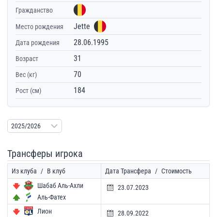
Гражданство
Jette
Место рождения
28.06.1995
Дата рождения
31
Возраст
70
Вес (кг)
184
Рост (см)
Трансферы игрока
Из клуба
/
В клуб
Дата Трансфера
/
Стоимость
Шабаб Аль-Ахли
23.07.2023
Аль-Фатех
Лион
28.09.2022