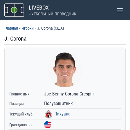
Перейти
LIVEBOX
к
ФУТБОЛЬНЫЙ ПРОВОДНИК
содержимому
Главная
»
Игроки
» J. Corona (США)
J. Corona
Joe Benny Corona Crespín
Полное имя
Полузащитник
Позиция
Тихуана
Текущий клуб
Гражданство