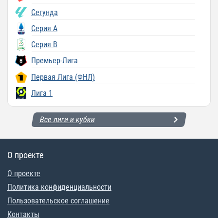
Сегунда
Серия A
Серия B
Премьер-Лига
Первая Лига (ФНЛ)
Лига 1
Все лиги и кубки
О проекте
О проекте
Политика конфиденциальности
Пользовательское соглашение
Контакты