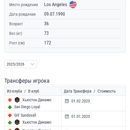
Los Angeles
Место рождения
09.07.1990
Дата рождения
36
Возраст
73
Вес (кг)
172
Рост (см)
Трансферы игрока
Из клуба
/
В клуб
Дата Трансфера
/
Стоимость
Хьюстон Динамо
01.02.2023
San Diego Loyal
GIF Sundsvall
01.01.2023
Хьюстон Динамо