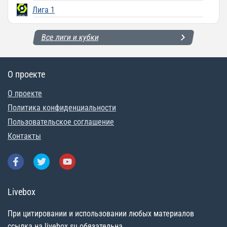
Лига 1
Все лиги и кубки
О проекте
О проекте
Политика конфиденциальности
Пользовательское соглашение
Контакты
Livebox
При цитировании и использовании любых материалов
ссылка на livebox.su обязательна.