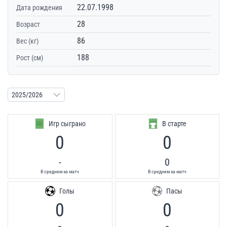
22.07.1998
Дата рождения
28
Возраст
86
Вес (кг)
188
Рост (см)
Игр сыграно
В старте
0
0
-
0
В среднем за матч
В среднем за матч
Голы
Пасы
0
0