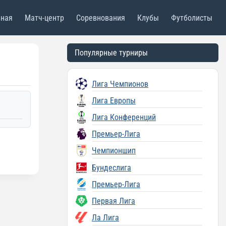
вная
Матч-центр
Соревнования
Клубы
Футболисты
Популярные турниры
Лига Чемпионов
Лига Европы
Лига Конференций
Премьер-Лига
Чемпионшип
Бундеслига
Премьер-Лига
Первая Лига
Ла Лига