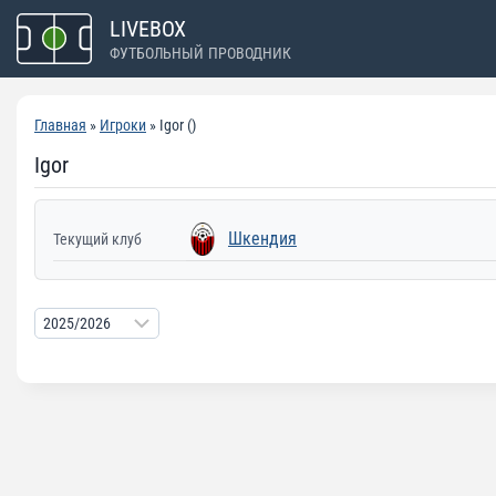
Перейти
LIVEBOX
к
ФУТБОЛЬНЫЙ ПРОВОДНИК
содержимому
Главная
»
Игроки
» Igor ()
Igor
Шкендия
Текущий клуб