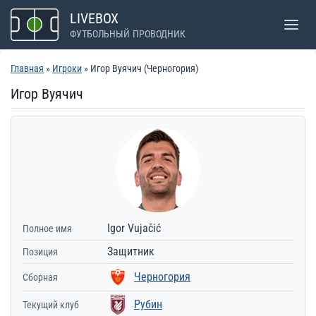
Перейти
LIVEBOX
к
ФУТБОЛЬНЫЙ ПРОВОДНИК
содержимому
Главная
»
Игроки
» Игор Вуячич (Черногория)
Игор Вуячич
Igor Vujačić
Полное имя
Защитник
Позиция
Черногория
Сборная
Рубин
Текущий клуб