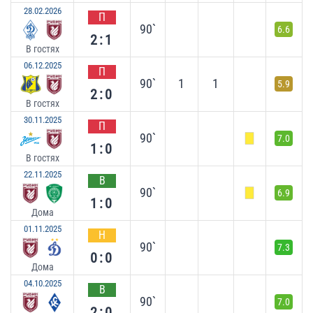
28.02.2026
П
90`
6.6
2:1
В гостях
06.12.2025
П
90`
1
1
5.9
2:0
В гостях
30.11.2025
П
90`
7.0
1:0
В гостях
22.11.2025
В
90`
6.9
1:0
Дома
01.11.2025
Н
90`
7.3
0:0
Дома
04.10.2025
В
90`
7.0
2:0