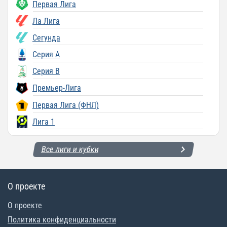
Первая Лига
Ла Лига
Сегунда
Серия A
Серия B
Премьер-Лига
Первая Лига (ФНЛ)
Лига 1
Все лиги и кубки
О проекте
О проекте
Политика конфиденциальности