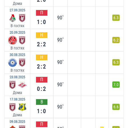
Дома
27.09.2025
П
90`
6.3
1:0
В гостях
20.09.2025
Н
90`
6.2
2:2
В гостях
30.08.2025
Н
90`
6.3
2:2
В гостях
23.08.2025
П
90`
7.0
0:2
Дома
17.08.2025
В
90`
6.6
1:0
Дома
09.08.2025
П