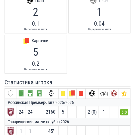
Голы
Пасы
2
1
0.1
0.04
В среднем за матч
В среднем за матч
Карточки
5
0.2
В среднем за матч
Статистика игрока
Российская Премьер-Лига 2025/2026
24
24
2160′
5
2 (0)
1
6.8
Товарищеские матчи (клубы) 2026
1
1
45′