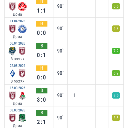
Н
90`
6.6
1:1
Дома
11.04.2026
Н
90`
6.3
0:0
Дома
06.04.2026
В
90`
7.2
0:1
В гостях
22.03.2026
Н
90`
6.9
0:0
В гостях
15.03.2026
В
90`
1
8.5
3:0
Дома
08.03.2026
В
90`
6.3
2:1
Дома